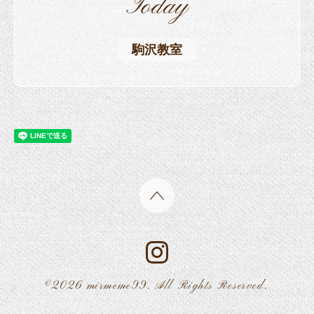
Today
駒沢教室
©2026
mirmeme99
. All Rights Reserved.