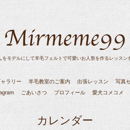
んをモデルにして羊毛フェルトで可愛いお人形を作るレッスン
ギャラリー
羊毛教室のご案内
出張レッスン
写真
tagram
ごあいさつ
プロフィール
愛犬コメコメ
カレンダー