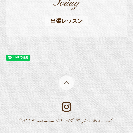
Today
出張レッスン
©2026
mirmeme99
. All Rights Reserved.