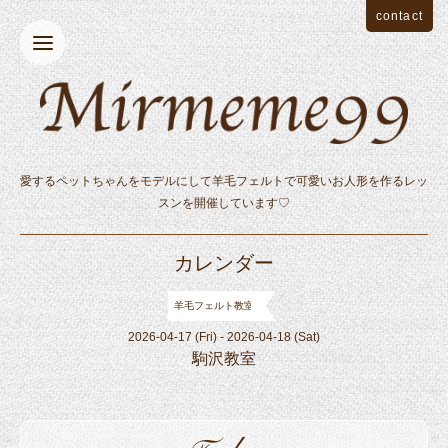
contact
愛するペットちゃんをモデルにして羊毛フェルトで可愛いお人形を作るレッ
スンを開催しています♡
カレンダー
羊毛フェルト教室
2026-04-17 (Fri) - 2026-04-18 (Sat)
駒沢教室