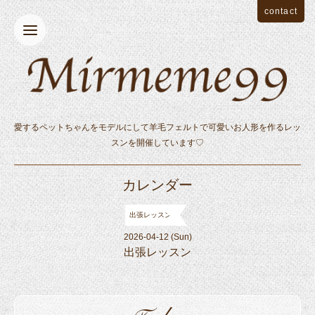
contact
愛するペットちゃんをモデルにして羊毛フェルトで可愛いお人形を作るレッ
スンを開催しています♡
カレンダー
出張レッスン
2026-04-12 (Sun)
出張レッスン