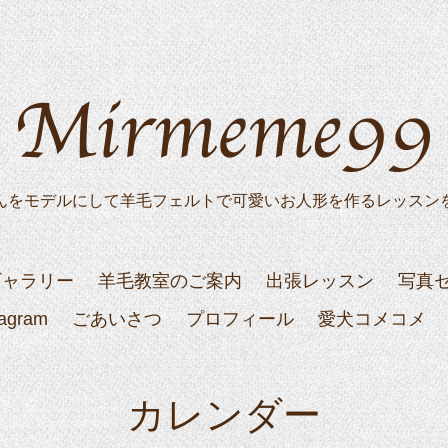
んをモデルにして羊毛フェルトで可愛いお人形を作るレッスン
ギャラリー
羊毛教室のご案内
出張レッスン
写真
tagram
ごあいさつ
プロフィール
愛犬コメコメ
カレンダー