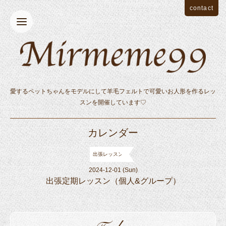
contact
愛するペットちゃんをモデルにして羊毛フェルトで可愛いお人形を作るレッ
スンを開催しています♡
カレンダー
出張レッスン
2024-12-01 (Sun)
出張定期レッスン（個人&グループ）