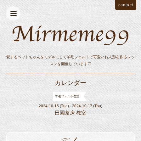
contact
愛するペットちゃんをモデルにして羊毛フェルトで可愛いお人形を作るレッ
スンを開催しています♡
カレンダー
羊毛フェルト教室
2024-10-15 (Tue) - 2024-10-17 (Thu)
田園茶房 教室