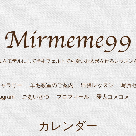
んをモデルにして羊毛フェルトで可愛いお人形を作るレッスン
ギャラリー
羊毛教室のご案内
出張レッスン
写真
tagram
ごあいさつ
プロフィール
愛犬コメコメ
カレンダー