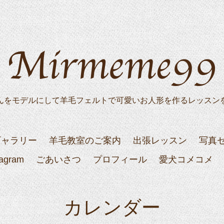
んをモデルにして羊毛フェルトで可愛いお人形を作るレッスン
ギャラリー
羊毛教室のご案内
出張レッスン
写真
tagram
ごあいさつ
プロフィール
愛犬コメコメ
カレンダー