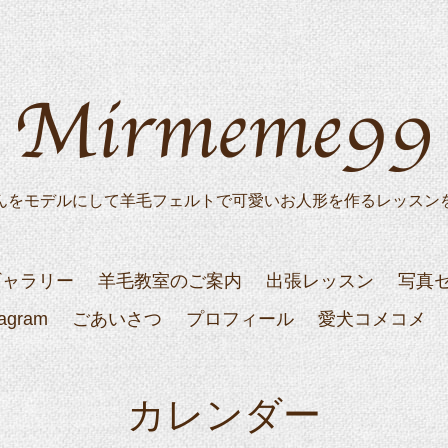
んをモデルにして羊毛フェルトで可愛いお人形を作るレッスン
ギャラリー
羊毛教室のご案内
出張レッスン
写真
tagram
ごあいさつ
プロフィール
愛犬コメコメ
カレンダー