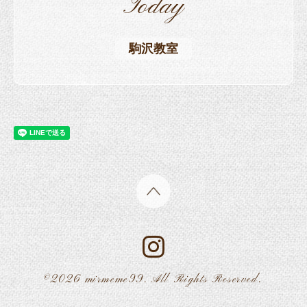
Today
駒沢教室
©2026
mirmeme99
. All Rights Reserved.