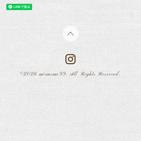
©2026
mirmeme99
. All Rights Reserved.