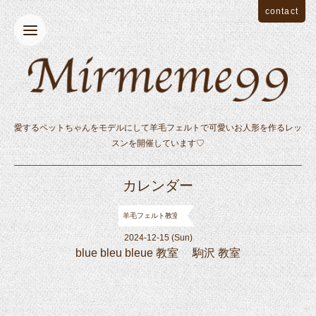
contact
愛するペットちゃんをモデルにして羊毛フェルトで可愛いお人形を作るレッ
スンを開催しています♡
カレンダー
羊毛フェルト教室
2024-12-15 (Sun)
blue bleu bleue 教室 駒沢 教室