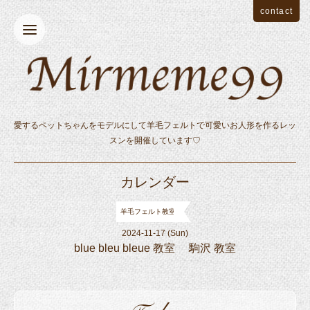
contact
愛するペットちゃんをモデルにして羊毛フェルトで可愛いお人形を作るレッ
スンを開催しています♡
カレンダー
羊毛フェルト教室
2024-11-17 (Sun)
blue bleu bleue 教室 駒沢 教室