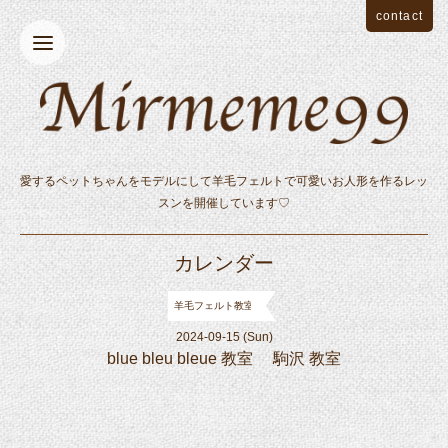
contact
愛するペットちゃんをモデルにして羊毛フェルトで可愛いお人形を作るレッ
スンを開催しています♡
カレンダー
羊毛フェルト教室
2024-09-15 (Sun)
blue bleu bleue 教室 駒沢 教室