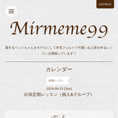
contact
愛するペットちゃんをモデルにして羊毛フェルトで可愛いお人形を作るレッ
スンを開催しています♡
カレンダー
出張レッスン
2024-06-23 (Sun)
出張定期レッスン（個人&グループ）