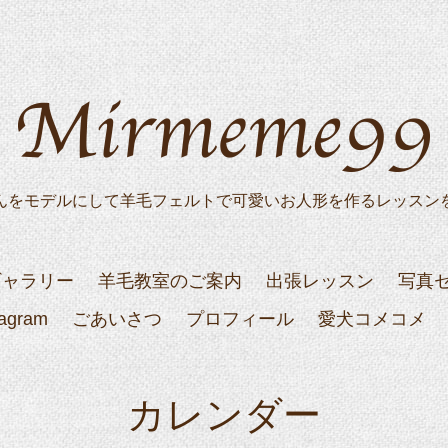
んをモデルにして羊毛フェルトで可愛いお人形を作るレッスン
ギャラリー
羊毛教室のご案内
出張レッスン
写真
tagram
ごあいさつ
プロフィール
愛犬コメコメ
カレンダー