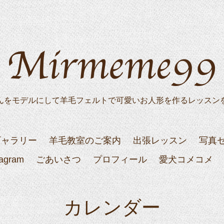
んをモデルにして羊毛フェルトで可愛いお人形を作るレッスン
ギャラリー
羊毛教室のご案内
出張レッスン
写真
tagram
ごあいさつ
プロフィール
愛犬コメコメ
カレンダー