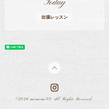
Today
出張レッスン
©2026
mirmeme99
. All Rights Reserved.