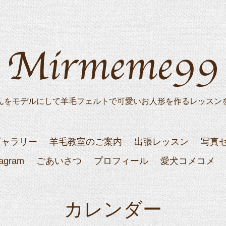
んをモデルにして羊毛フェルトで可愛いお人形を作るレッスン
ギャラリー
羊毛教室のご案内
出張レッスン
写真
tagram
ごあいさつ
プロフィール
愛犬コメコメ
カレンダー