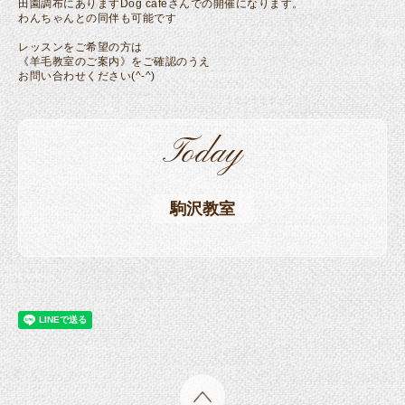
田園調布にありますDog cafeさんでの開催になります。
わんちゃんとの同伴も可能です
レッスンをご希望の方は
《羊毛教室のご案内》をご確認のうえ
お問い合わせください(^-^)
Today
駒沢教室