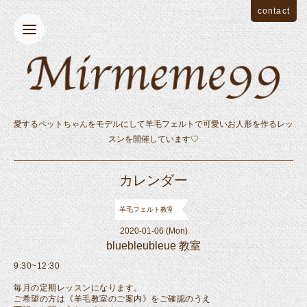
contact
愛するペットちゃんをモデルにして羊毛フェルトで可愛いお人形を作るレッ
スンを開催しています♡
カレンダー
羊毛フェルト教室
2020-01-06 (Mon)
bluebleubleue 教室
9:30~12:30
毎月の定期レッスンになります。
ご希望の方は《羊毛教室のご案内》をご確認のうえ