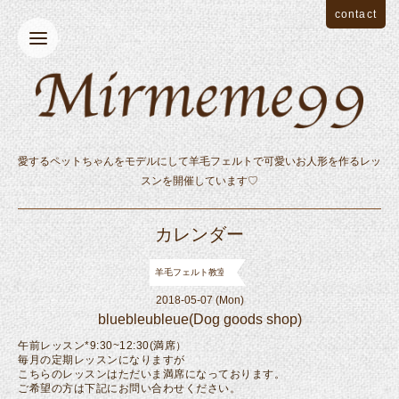
contact
愛するペットちゃんをモデルにして羊毛フェルトで可愛いお人形を作るレッ
スンを開催しています♡
カレンダー
羊毛フェルト教室
2018-05-07 (Mon)
bluebleubleue(Dog goods shop)
午前レッスン*9:30~12:30(満席）
毎月の定期レッスンになりますが
こちらのレッスンはただいま満席になっております。
ご希望の方は下記にお問い合わせください。